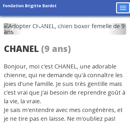
Fondation Brigitte Bardot
To
na
Précédent
Suiv
CHANEL
(9 ans)
Bonjour, moi c'est CHANEL, une adorable
chienne, qui ne demande qu'à connaître les
joies d'une famille. Je suis très gentille mais
c'est vrai que j'ai besoin de reprendre goût à
la vie, la vraie.
Je sais m'entendre avec mes congénères, et
je ne tire pas en laisse. Ne m'oubliez pas!