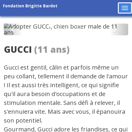
Fondation Brigitte Bardot
To
na
Précédent
Suiv
GUCCI
(11 ans)
Gucci est gentil, câlin et parfois même un
peu collant, tellement il demande de l'amour
! Il est aussi très intelligent, ce qui signifie
qu'il aura besoin d'occupations et de
stimulation mentale. Sans défi à relever, il
s'ennuiera vite. Mais avec vous, il épanouira
son potentiel.
Gourmand, Gucci adore les friandises, ce qui