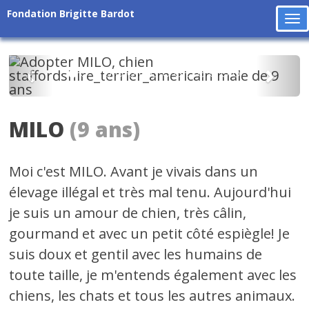
Fondation Brigitte Bardot
To
na
Précédent
Suiv
MILO
(9 ans)
Moi c'est MILO. Avant je vivais dans un
élevage illégal et très mal tenu. Aujourd'hui
je suis un amour de chien, très câlin,
gourmand et avec un petit côté espiègle! Je
suis doux et gentil avec les humains de
toute taille, je m'entends également avec les
chiens, les chats et tous les autres animaux.