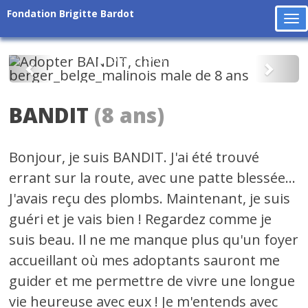
Fondation Brigitte Bardot
To
na
Précédent
Suiv
BANDIT
(8 ans)
Bonjour, je suis BANDIT. J'ai été trouvé
errant sur la route, avec une patte blessée...
J'avais reçu des plombs. Maintenant, je suis
guéri et je vais bien ! Regardez comme je
suis beau. Il ne me manque plus qu'un foyer
accueillant où mes adoptants sauront me
guider et me permettre de vivre une longue
vie heureuse avec eux ! Je m'entends avec