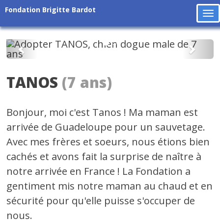
Fondation Brigitte Bardot
To
na
Précédent
Suiv
TANOS
(7 ans)
Bonjour, moi c'est Tanos ! Ma maman est
arrivée de Guadeloupe pour un sauvetage.
Avec mes frères et soeurs, nous étions bien
cachés et avons fait la surprise de naître à
notre arrivée en France ! La Fondation a
gentiment mis notre maman au chaud et en
sécurité pour qu'elle puisse s'occuper de
nous.