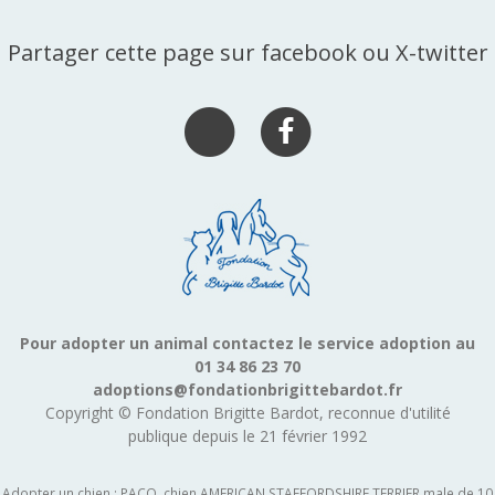
Partager cette page sur facebook ou X-twitter
Pour adopter un animal contactez le service adoption au
01 34 86 23 70
adoptions@fondationbrigittebardot.fr
Copyright © Fondation Brigitte Bardot, reconnue d'utilité
publique depuis le 21 février 1992
Adopter un chien : PACO, chien AMERICAN STAFFORDSHIRE TERRIER male de 10