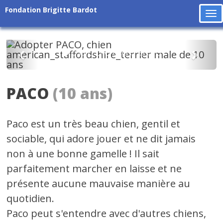
Fondation Brigitte Bardot
To
na
Précédent
Suiv
PACO
(10 ans)
Paco est un très beau chien, gentil et
sociable, qui adore jouer et ne dit jamais
non à une bonne gamelle ! Il sait
parfaitement marcher en laisse et ne
présente aucune mauvaise manière au
quotidien.
Paco peut s'entendre avec d'autres chiens,