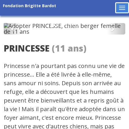
Fondation Brigitte Bardot
To
na
Précédent
Suiv
PRINCESSE
(11 ans)
Princesse n'a pourtant pas connu une vie de
princesse... Elle a été livrée à elle-même,
sans amour ni soins. Depuis son arrivée au
refuge, elle a découvert que les humains
peuvent être bienveillants et a repris goût à
la vie ! Mais il paraît qu'être adoptée dans un
foyer aimant, c'est encore mieux. Princesse
peut vivre avec d'autres chiens, mais pas