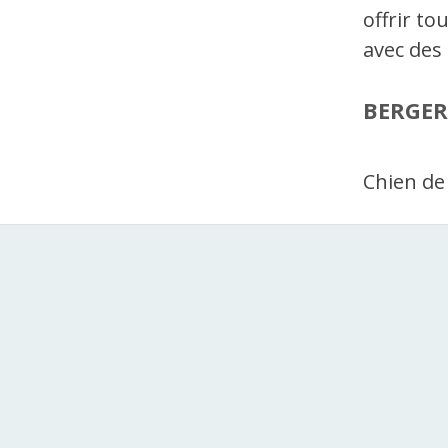
offrir to
avec des
BERGE
Chien de