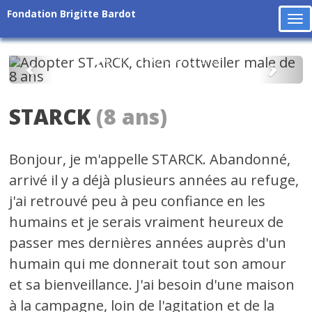
Fondation Brigitte Bardot
To
na
Précédent
Suiv
STARCK
(8 ans)
Bonjour, je m'appelle STARCK. Abandonné,
arrivé il y a déjà plusieurs années au refuge,
j'ai retrouvé peu à peu confiance en les
humains et je serais vraiment heureux de
passer mes dernières années auprès d'un
humain qui me donnerait tout son amour
et sa bienveillance. J'ai besoin d'une maison
à la campagne, loin de l'agitation et de la