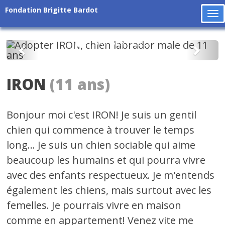
Fondation Brigitte Bardot
To
na
Précédent
Suiv
IRON
(11 ans)
Bonjour moi c'est IRON! Je suis un gentil
chien qui commence à trouver le temps
long... Je suis un chien sociable qui aime
beaucoup les humains et qui pourra vivre
avec des enfants respectueux. Je m'entends
également les chiens, mais surtout avec les
femelles. Je pourrais vivre en maison
comme en appartement! Venez vite me