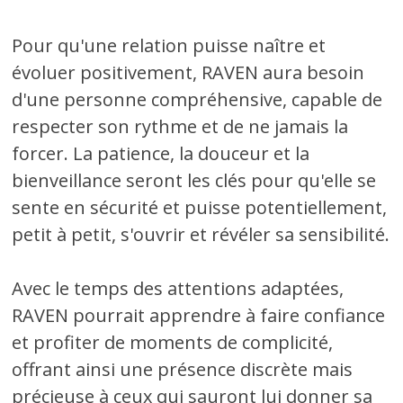
Pour qu'une relation puisse naître et
évoluer positivement, RAVEN aura besoin
d'une personne compréhensive, capable de
respecter son rythme et de ne jamais la
forcer. La patience, la douceur et la
bienveillance seront les clés pour qu'elle se
sente en sécurité et puisse potentiellement,
petit à petit, s'ouvrir et révéler sa sensibilité.
Avec le temps des attentions adaptées,
RAVEN pourrait apprendre à faire confiance
et profiter de moments de complicité,
offrant ainsi une présence discrète mais
précieuse à ceux qui sauront lui donner sa