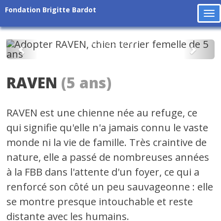
Fondation Brigitte Bardot
To
na
Précédent
Suiv
RAVEN
(5 ans)
RAVEN est une chienne née au refuge, ce
qui signifie qu'elle n'a jamais connu le vaste
monde ni la vie de famille. Très craintive de
nature, elle a passé de nombreuses années
à la FBB dans l'attente d'un foyer, ce qui a
renforcé son côté un peu sauvageonne : elle
se montre presque intouchable et reste
distante avec les humains.