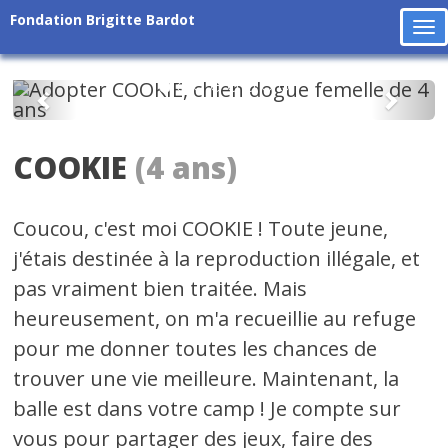
Fondation Brigitte Bardot
To
na
Précédent
Suiv
COOKIE
(4 ans)
Coucou, c'est moi COOKIE ! Toute jeune,
j'étais destinée à la reproduction illégale, et
pas vraiment bien traitée. Mais
heureusement, on m'a recueillie au refuge
pour me donner toutes les chances de
trouver une vie meilleure. Maintenant, la
balle est dans votre camp ! Je compte sur
vous pour partager des jeux, faire des