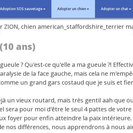
Adoption SOS sauvetage
Adopter un chien
Adopter un chat
cédent
(10 ans)
gueule ? Qu'est-ce qu'elle a ma gueule ?! Effect
paralysie de la face gauche, mais cela ne m'emp
comme un grand gars costaud que je suis et fier 
éjà un vieux routard, mais très gentil aah que ou
el sera pour moi d'être le seul 4 pattes de votre
x foyer pour enfin atteindre la paix intérieure.
de nos différences, nous apprendrons à nous a