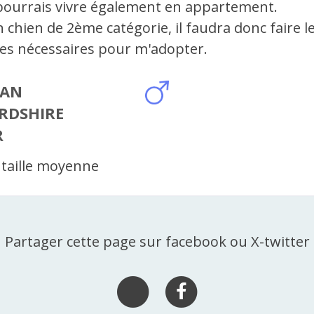
pourrais vivre également en appartement.
n chien de 2ème catégorie, il faudra donc faire l
s nécessaires pour m'adopter.
CAN
RDSHIRE
R
 taille moyenne
Partager cette page sur facebook ou X-twitter