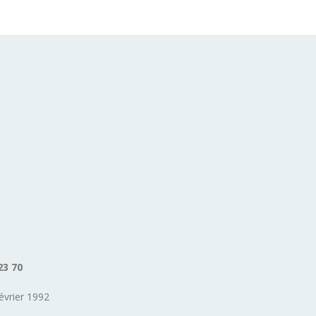
23 70
évrier 1992