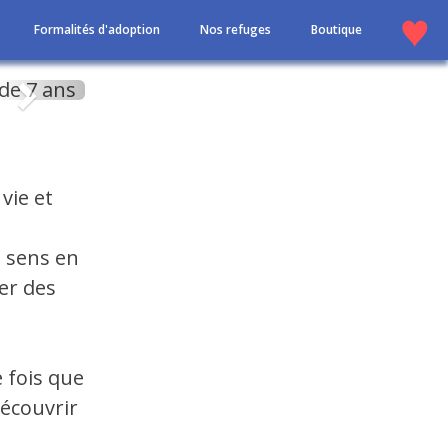
Formalités d'adoption
Nos refuges
Boutique
Suivant
vie et
e sens en
ger des
 fois que
découvrir