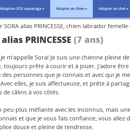
Adoption SOS sauvetage
Adopter un chien
Adopter un chat
cédent
alias PRINCESSE
(7 ans)
je m'appelle Sora! Je suis une chienne pleine de 
, toujours prête à courir et à jouer. J'adore être
 des personnes que je connais et avec qui je m
 Avec elles, je suis affectueuse, et prête à parta
de câlins à vos côtés.
un peu plus méfiante avec les inconnus, mais une
onnais et que je vous fais confiance, vous allez 
lice douce et pleine de tendresse.