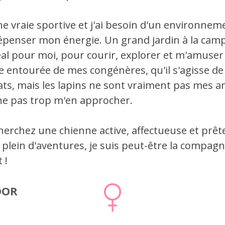
ne vraie sportive et j'ai besoin d'un environnem
épenser mon énergie. Un grand jardin à la ca
éal pour moi, pour courir, explorer et m'amuser 
re entourée de mes congénères, qu'il s'agisse de
ats, mais les lapins ne sont vraiment pas mes am
ne pas trop m'en approcher.
herchez une chienne active, affectueuse et prêt
plein d'aventures, je suis peut-être la compagne
 !
DOR