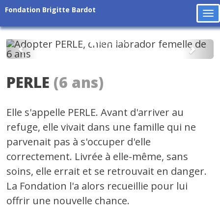
Fondation Brigitte Bardot
To
na
Précédent
Suiv
PERLE
(6 ans)
Elle s'appelle PERLE. Avant d'arriver au
refuge, elle vivait dans une famille qui ne
parvenait pas à s'occuper d'elle
correctement. Livrée à elle-même, sans
soins, elle errait et se retrouvait en danger.
La Fondation l'a alors recueillie pour lui
offrir une nouvelle chance.