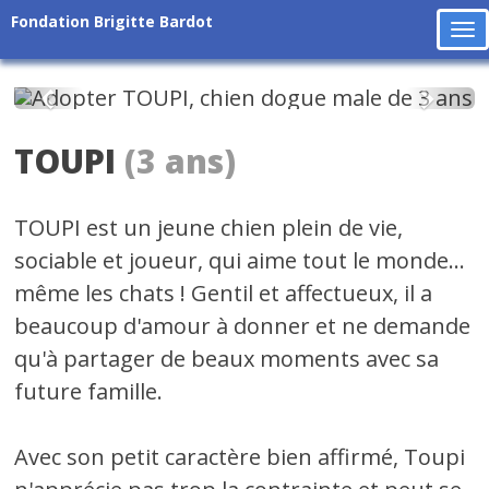
Fondation Brigitte Bardot
To
na
Précédent
Suiv
TOUPI
(3 ans)
TOUPI est un jeune chien plein de vie,
sociable et joueur, qui aime tout le monde...
même les chats ! Gentil et affectueux, il a
beaucoup d'amour à donner et ne demande
qu'à partager de beaux moments avec sa
future famille.
Avec son petit caractère bien affirmé, Toupi