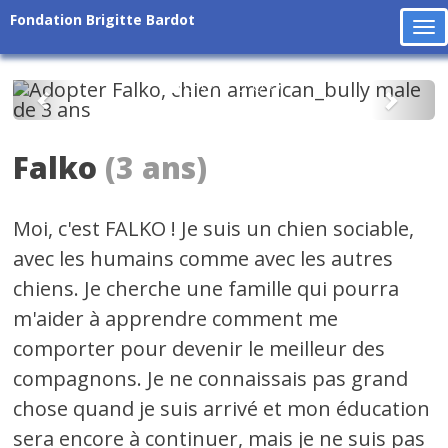
Fondation Brigitte Bardot
To
na
Précédent
Suiv
Falko
(3 ans)
Moi, c'est FALKO ! Je suis un chien sociable,
avec les humains comme avec les autres
chiens. Je cherche une famille qui pourra
m'aider à apprendre comment me
comporter pour devenir le meilleur des
compagnons. Je ne connaissais pas grand
chose quand je suis arrivé et mon éducation
sera encore à continuer, mais je ne suis pas