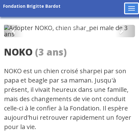
Fondation Brigitte Bardot
To
na
Précédent
Suiv
NOKO
(3 ans)
NOKO est un chien croisé sharpei par son
papa et beagle par sa maman. Jusqu'à
présent, il vivait heureux dans une famille,
mais des changements de vie ont conduit
celle-ci à le confier à la Fondation. Il espère
aujourd'hui retrouver rapidement un foyer
pour la vie.