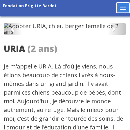
Fondation Brigitte Bardot
To
na
Précédent
Suiv
URIA
(2 ans)
Je m'appelle URIA. Là d'où je viens, nous
étions beaucoup de chiens livrés à nous-
mêmes dans un grand jardin. Il y avait
parmi ces chiens beaucoup de bébés, dont
moi. Aujourd'hui, je découvre le monde
autrement, au refuge. Mais le mieux pour
moi, c'est de grandir entourée des soins, de
l'amour et de l'éducation d'une famille. Il