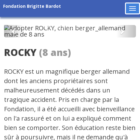
Fondation Brigitte Bardot
To
na
Précédent
Suiv
ROCKY
(8 ans)
ROCKY est un magnifique berger allemand
dont les anciens propriétaires sont
malheureusement décédés dans un
tragique accident. Pris en charge par la
Fondation, il a été accueilli avec bienveillance
on l'a rassuré et on lui a expliqué comment
bien se comporter. Son éducation reste bien
sûr à poursuivre, mais il ne demande qu'à