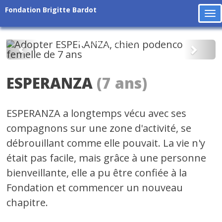
Fondation Brigitte Bardot
To
na
Précédent
Suiv
ESPERANZA
(7 ans)
ESPERANZA a longtemps vécu avec ses
compagnons sur une zone d'activité, se
débrouillant comme elle pouvait. La vie n'y
était pas facile, mais grâce à une personne
bienveillante, elle a pu être confiée à la
Fondation et commencer un nouveau
chapitre.