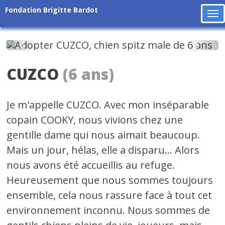
Fondation Brigitte Bardot
To
na
Précédent
Suiv
CUZCO
(6 ans)
Je m'appelle CUZCO. Avec mon inséparable
copain COOKY, nous vivions chez une
gentille dame qui nous aimait beaucoup.
Mais un jour, hélas, elle a disparu... Alors
nous avons été accueillis au refuge.
Heureusement que nous sommes toujours
ensemble, cela nous rassure face à tout cet
environnement inconnu. Nous sommes de