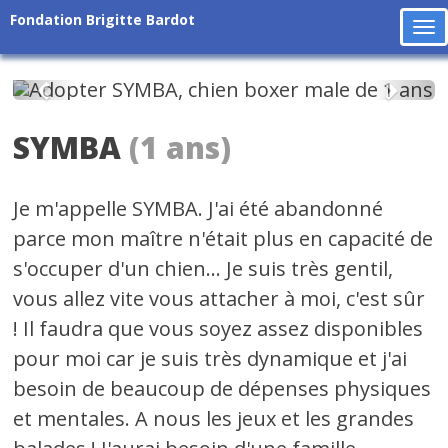
Fondation Brigitte Bardot
To
na
Précédent
Suiv
SYMBA
(1 ans)
Je m'appelle SYMBA. J'ai été abandonné
parce mon maître n'était plus en capacité de
s'occuper d'un chien... Je suis très gentil,
vous allez vite vous attacher à moi, c'est sûr
! Il faudra que vous soyez assez disponibles
pour moi car je suis très dynamique et j'ai
besoin de beaucoup de dépenses physiques
et mentales. A nous les jeux et les grandes