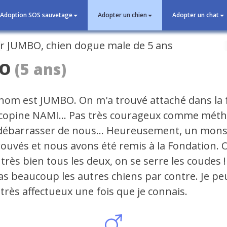
Adoption SOS sauvetage
Adopter un chien
Adopter un chat
cédent
BO
(5 ans)
om est JUMBO. On m'a trouvé attaché dans la 
copine NAMI... Pas très courageux comme mét
débarrasser de nous... Heureusement, un mons
rouvés et nous avons été remis à la Fondation. 
très bien tous les deux, on se serre les coudes !
as beaucoup les autres chiens par contre. Je p
très affectueux une fois que je connais.