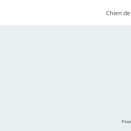
Chien de 
Pour