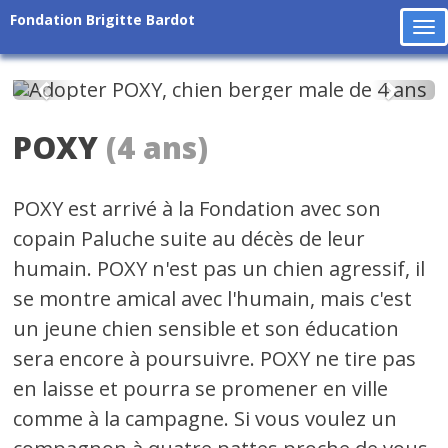
Fondation Brigitte Bardot
To
na
Précédent
Suiv
POXY
(4 ans)
POXY est arrivé à la Fondation avec son
copain Paluche suite au décès de leur
humain. POXY n'est pas un chien agressif, il
se montre amical avec l'humain, mais c'est
un jeune chien sensible et son éducation
sera encore à poursuivre. POXY ne tire pas
en laisse et pourra se promener en ville
comme à la campagne. Si vous voulez un