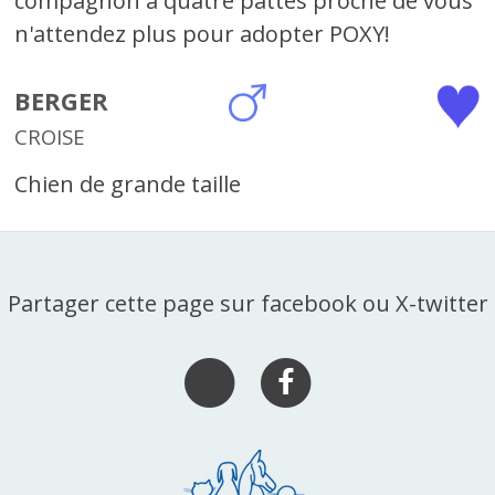
compagnon à quatre pattes proche de vous
n'attendez plus pour adopter POXY!
BERGER
CROISE
Chien de grande taille
Partager cette page sur facebook ou X-twitter