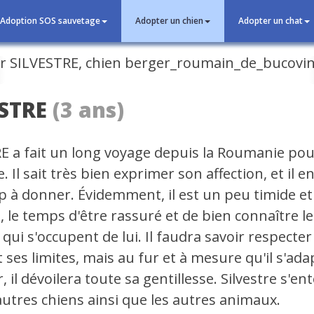
Adoption SOS sauvetage
Adopter un chien
Adopter un chat
cédent
STRE
(3 ans)
E a fait un long voyage depuis la Roumanie pou
. Il sait très bien exprimer son affection, et il en
 à donner. Évidemment, il est un peu timide et
 le temps d'être rassuré et de bien connaître le
ui s'occupent de lui. Il faudra savoir respecter
 ses limites, mais au fur et à mesure qu'il s'ada
, il dévoilera toute sa gentillesse. Silvestre s'en
autres chiens ainsi que les autres animaux.