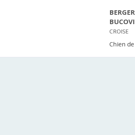
BERGER
BUCOV
CROISE
Chien de 