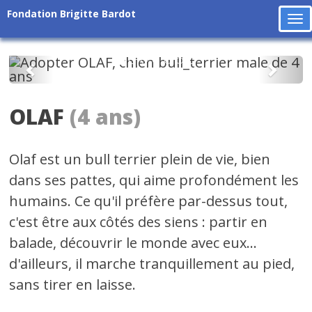
Fondation Brigitte Bardot
To
na
Précédent
Suiv
OLAF
(4 ans)
Olaf est un bull terrier plein de vie, bien
dans ses pattes, qui aime profondément les
humains. Ce qu'il préfère par-dessus tout,
c'est être aux côtés des siens : partir en
balade, découvrir le monde avec eux...
d'ailleurs, il marche tranquillement au pied,
sans tirer en laisse.