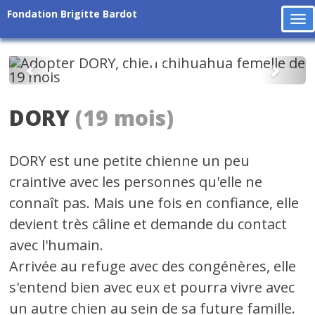
Fondation Brigitte Bardot
To
na
Précédent
Suiv
DORY
(19 mois)
DORY est une petite chienne un peu
craintive avec les personnes qu'elle ne
connaît pas. Mais une fois en confiance, elle
devient très câline et demande du contact
avec l'humain.
Arrivée au refuge avec des congénères, elle
s'entend bien avec eux et pourra vivre avec
un autre chien au sein de sa future famille.