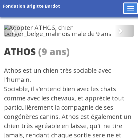
Fondation Brigitte Bardot
To
na
Précédent
Suiv
ATHOS
(9 ans)
Athos est un chien très sociable avec
l'humain.
Sociable, il s'entend bien avec les chats
comme avec les chevaux, et apprécie tout
particulièrement la compagnie de ses
congénères canins. Athos est également un
chien très agréable en laisse, qu'il ne tire
jamais, rendant chaque sortie sereine et