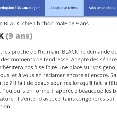
Adoption SOS sauvetage
Adopter un chien
Adopter un chat
cédent
K
(9 ans)
t très proche de l'humain, BLACK ne demande qu
 des moments de tendresse. Adepte des séance
l n'hésitera pas à se faire une place sur vos gen
ous, et à vous en réclamer encore et encore. Sa
rité ? Il fait de beaux sourires lorsqu'il fait la fê
 Toujours en forme, il apprécie beaucoup les b
nature. Il s'entend avec certains congénères su
tion.