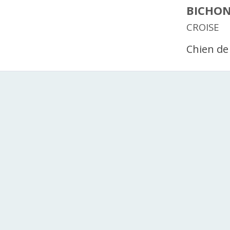
BICHO
CROISE
Chien de 