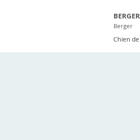
BERGE
Berger
Chien de