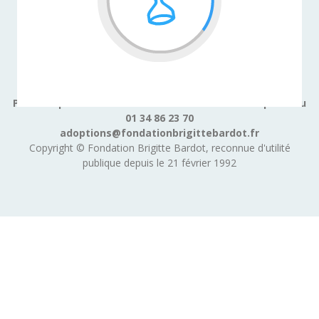
Pour adopter un animal contactez le service adoption au
01 34 86 23 70
adoptions@fondationbrigittebardot.fr
Copyright © Fondation Brigitte Bardot, reconnue d'utilité
publique depuis le 21 février 1992