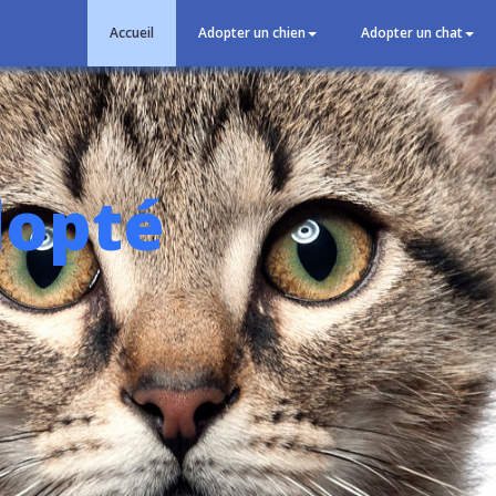
Accueil
Adopter un chien
Adopter un chat
dopté