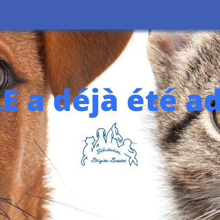
E a déjà été a