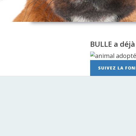
BULLE a déjà
SUIVEZ LA FON