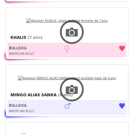
KHALIS
(7 ans)
BULLDOG
AMERICAN BULLY
MINGO ALIAS SANKA
(6 ans)
BULLDOG
AMERICAN BULLY