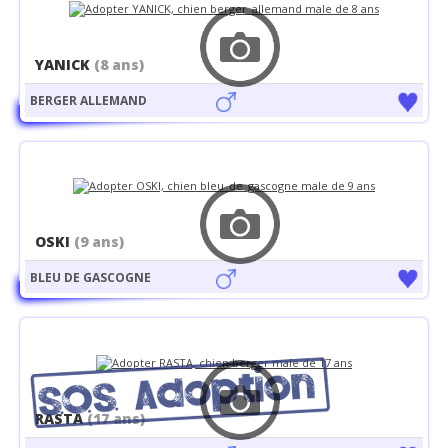
YANICK
(8 ans)
BERGER ALLEMAND
OSKI
(9 ans)
BLEU DE GASCOGNE
RASTA
(17 ans)