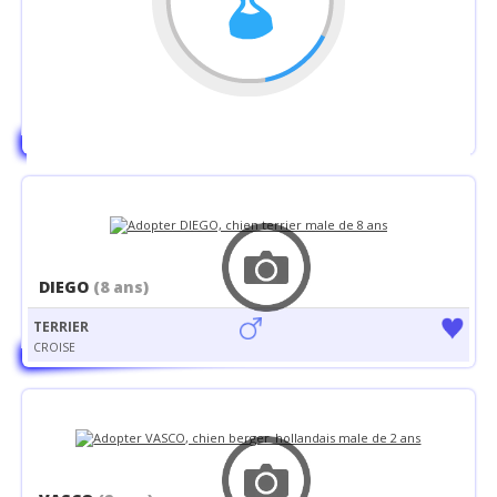
BENJY
(5 ans)
DOGUE
CROISE
DIEGO
(8 ans)
TERRIER
CROISE