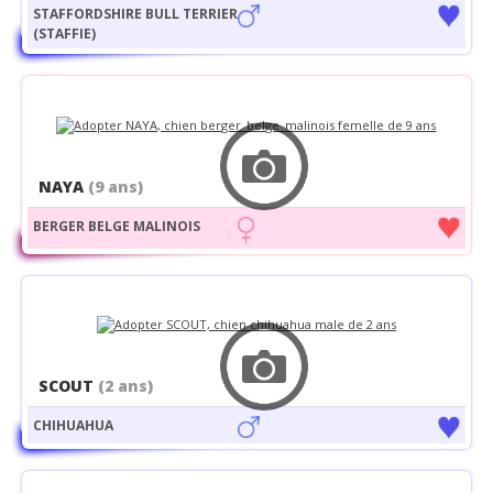
STAFFORDSHIRE BULL TERRIER
(STAFFIE)
NAYA
(9 ans)
BERGER BELGE MALINOIS
SCOUT
(2 ans)
CHIHUAHUA