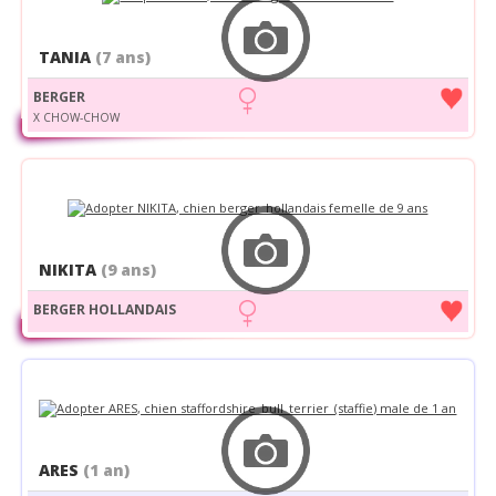
TANIA
(7 ans)
BERGER
X CHOW-CHOW
NIKITA
(9 ans)
BERGER HOLLANDAIS
ARES
(1 an)