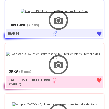
PANTONE
(7 ans)
SHAR PEI
ORKA
(8 ans)
STAFFORDSHIRE BULL TERRIER
(STAFFIE)