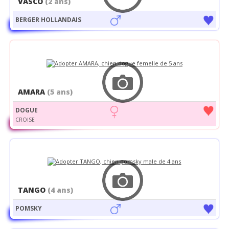
VASCO
(2 ans)
BERGER HOLLANDAIS
AMARA
(5 ans)
DOGUE
CROISE
TANGO
(4 ans)
POMSKY