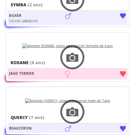
SYMBA
(2 ans)
BOXER
CROISE LABRADOR
ROXANE
(6 ans)
JAGD TERRIER
QUERCY
(7 ans)
BEAUCERON