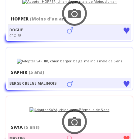
HOPPER
(Moins d'un an)
DOGUE
CROISE
SAPHIR
(5 ans)
BERGER BELGE MALINOIS
SAYA
(5 ans)
MASTIFF