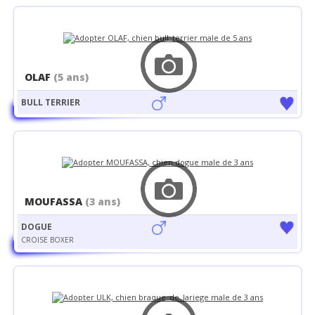
OLAF
(5 ans)
BULL TERRIER
MOUFASSA
(3 ans)
DOGUE
CROISE BOXER