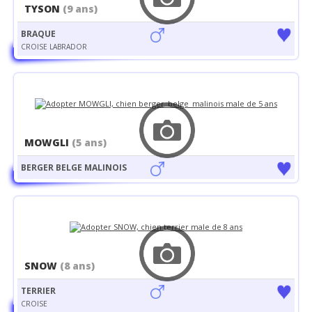
TYSON
(9 ans)
BRAQUE
CROISE LABRADOR
MOWGLI
(5 ans)
BERGER BELGE MALINOIS
SNOW
(8 ans)
TERRIER
CROISE