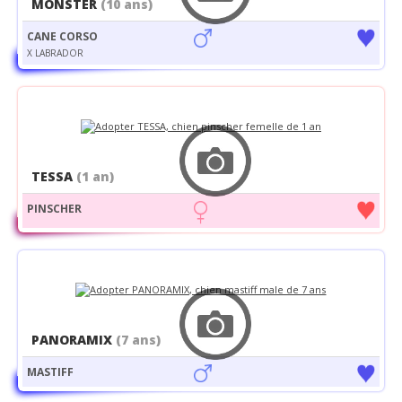
MONSTER
(10 ans)
CANE CORSO
X LABRADOR
TESSA
(1 an)
PINSCHER
PANORAMIX
(7 ans)
MASTIFF