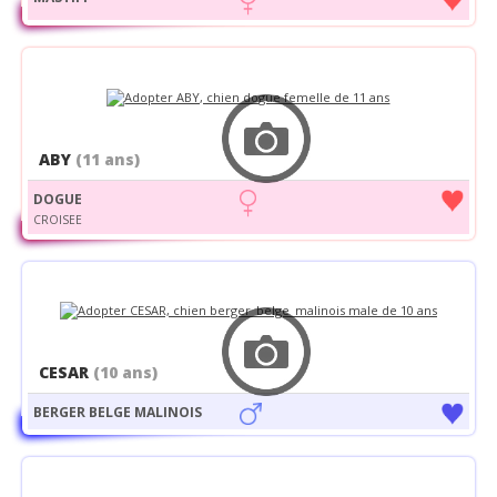
ABY
(11 ans)
DOGUE
CROISEE
CESAR
(10 ans)
BERGER BELGE MALINOIS