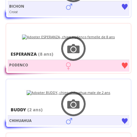
BICHON
Croisé
ESPERANZA
(8 ans)
PODENCO
BUDDY
(2 ans)
CHIHUAHUA