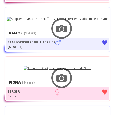
RAMOS
(9 ans)
STAFFORDSHIRE BULL TERRIER
(STAFFIE)
FIONA
(9 ans)
BERGER
CROISE