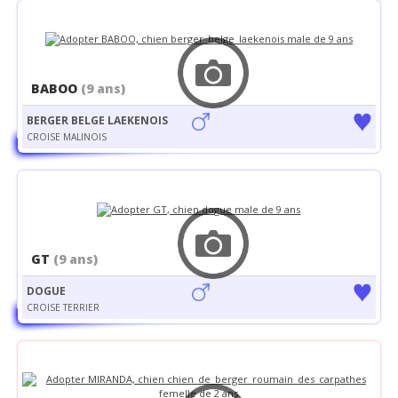
BABOO
(9 ans)
BERGER BELGE LAEKENOIS
CROISE MALINOIS
GT
(9 ans)
DOGUE
CROISE TERRIER