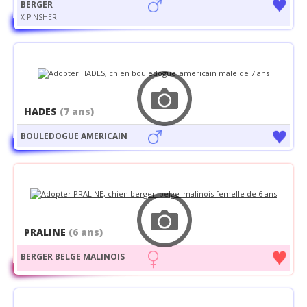
BERGER
X PINSHER
HADES
(7 ans)
BOULEDOGUE AMERICAIN
PRALINE
(6 ans)
BERGER BELGE MALINOIS