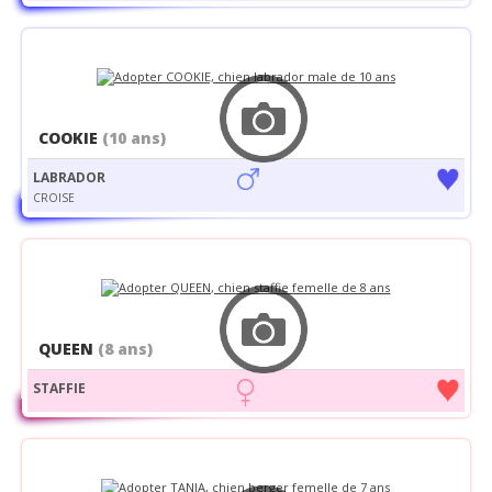
COOKIE
(10 ans)
LABRADOR
CROISE
QUEEN
(8 ans)
STAFFIE