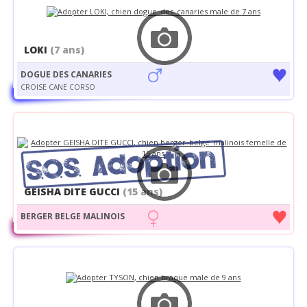
LOKI
(7 ans)
DOGUE DES CANARIES
CROISE CANE CORSO
GEISHA DITE GUCCI
(15 ans)
BERGER BELGE MALINOIS