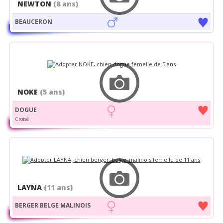
NEWTON
(8 ans)
BEAUCERON
NOKE
(5 ans)
DOGUE
Croisé
LAYNA
(11 ans)
BERGER BELGE MALINOIS