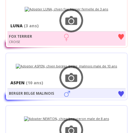
LUNA
(3 ans)
FOX TERRIER
CROISE
ASPEN
(10 ans)
BERGER BELGE MALINOIS