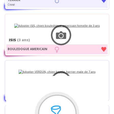
Croisé
ISIS
(3 ans)
BOULEDOGUE AMERICAIN
VERDUN
(7 ans)
BEAGLE HARRIER