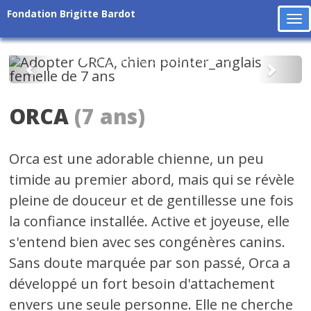
Fondation Brigitte Bardot
To
na
Précédent
Suiv
ORCA
(7 ans)
Orca est une adorable chienne, un peu
timide au premier abord, mais qui se révèle
pleine de douceur et de gentillesse une fois
la confiance installée. Active et joyeuse, elle
s'entend bien avec ses congénères canins.
Sans doute marquée par son passé, Orca a
développé un fort besoin d'attachement
envers une seule personne. Elle ne cherche