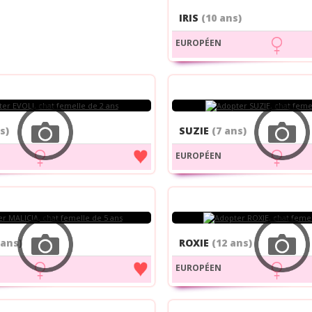
IRIS
(10 ans)
EUROPÉEN
s)
SUZIE
(7 ans)
EUROPÉEN
 ans)
ROXIE
(12 ans)
EUROPÉEN