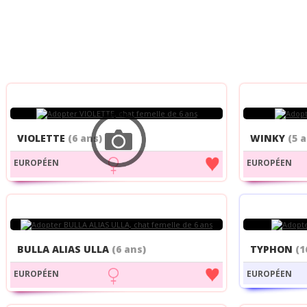
VIOLETTE
(6 ans)
WINKY
(5 
EUROPÉEN
EUROPÉEN
BULLA ALIAS ULLA
(6 ans)
TYPHON
(1
EUROPÉEN
EUROPÉEN