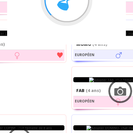
EUROPÉEN
ns)
MOMO
(4 ans)
EUROPÉEN
FAB
(4 ans)
EUROPÉEN