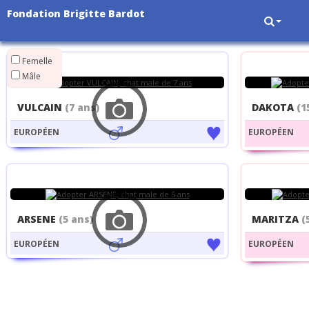
Fondation Brigitte Bardot
Femelle
Mâle
VULCAIN
(7 ans)
DAKOTA
(1
EUROPÉEN
EUROPÉEN
ARSENE
(5 ans)
MARITZA
(
EUROPÉEN
EUROPÉEN