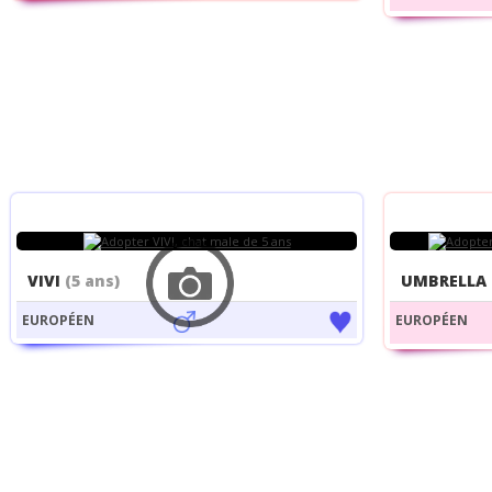
VIVI
(5 ans)
UMBRELLA
EUROPÉEN
EUROPÉEN