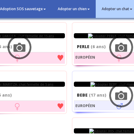
Adoption SOS sauvetage
Adopter un chien
Adopter un chat
5 ans)
PERLE
(6 ans)
EUROPÉEN
5 ans)
BEBE
(17 ans)
EUROPÉEN