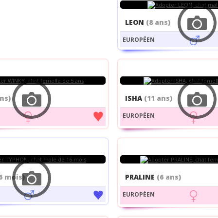
LEON
(8 ans)
EUROPÉEN
ans)
ISHA
(11 ans)
EUROPÉEN
6 mois)
PRALINE
(6 ans)
EUROPÉEN