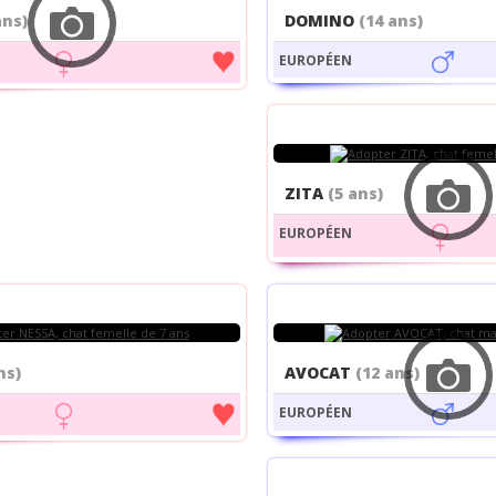
ans)
DOMINO
(14 ans)
EUROPÉEN
ZITA
(5 ans)
EUROPÉEN
ns)
AVOCAT
(12 ans)
EUROPÉEN