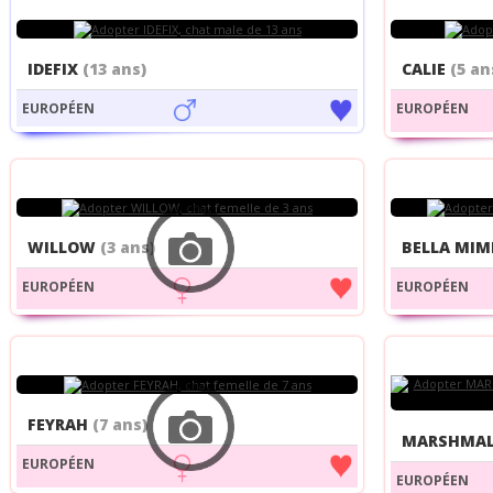
IDEFIX
(13 ans)
CALIE
(5 an
EUROPÉEN
EUROPÉEN
WILLOW
(3 ans)
BELLA MIM
EUROPÉEN
EUROPÉEN
FEYRAH
(7 ans)
MARSHMA
EUROPÉEN
EUROPÉEN