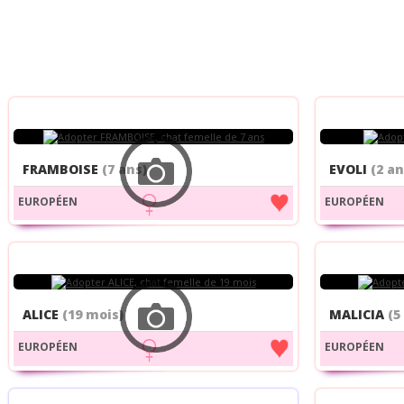
FRAMBOISE
(7 ans)
EVOLI
(2 an
EUROPÉEN
EUROPÉEN
ALICE
(19 mois)
MALICIA
(5
EUROPÉEN
EUROPÉEN