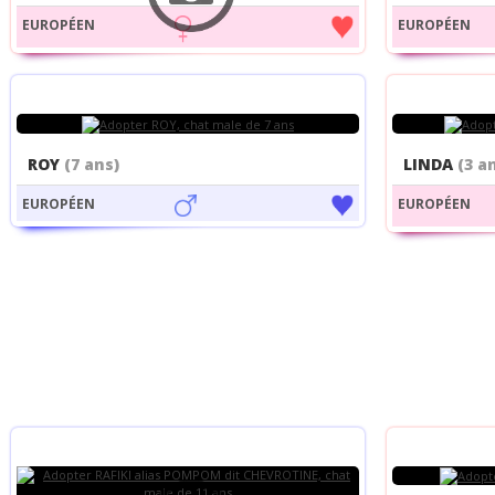
EUROPÉEN
EUROPÉEN
ROY
(7 ans)
LINDA
(3 a
EUROPÉEN
EUROPÉEN