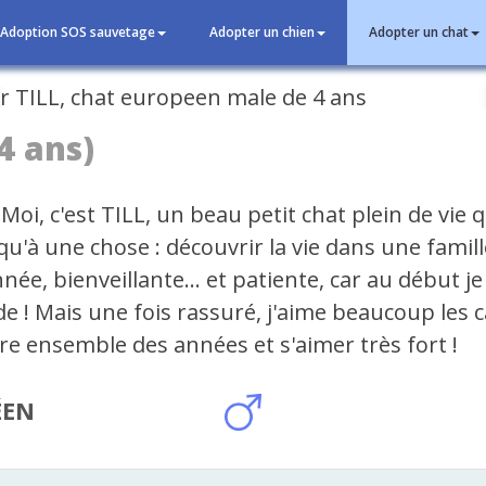
Adoption SOS sauvetage
Adopter un chien
Adopter un chat
cédent
4 ans)
Moi, c'est TILL, un beau petit chat plein de vie q
qu'à une chose : découvrir la vie dans une famil
née, bienveillante... et patiente, car au début je
e ! Mais une fois rassuré, j'aime beaucoup les 
re ensemble des années et s'aimer très fort !
ÉEN