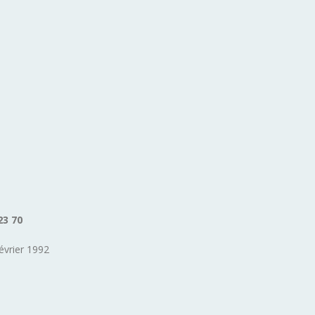
23 70
évrier 1992