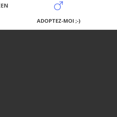
ÉEN
ADOPTEZ-MOI ;-)