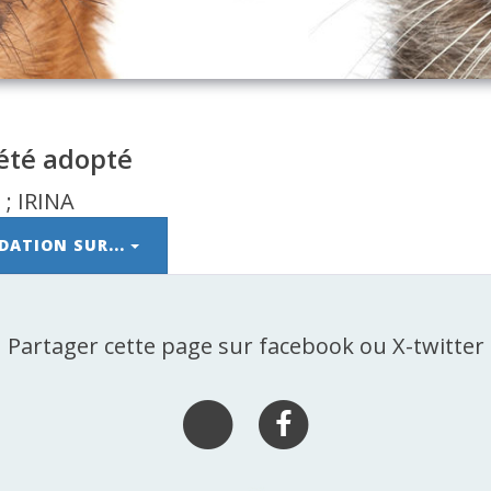
 été adopté
DATION SUR...
Partager cette page sur facebook ou X-twitter