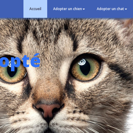
Accueil
Adopter un chien
Adopter un chat
dopté