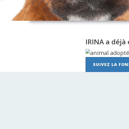
IRINA a déjà
SUIVEZ LA FON