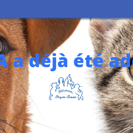
A a déjà été a