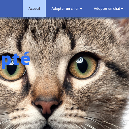
Accueil
Adopter un chien
Adopter un chat
opté