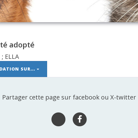
été adopté
DATION SUR...
Partager cette page sur facebook ou X-twitter