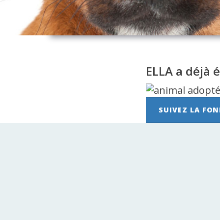
ELLA a déjà 
SUIVEZ LA FON