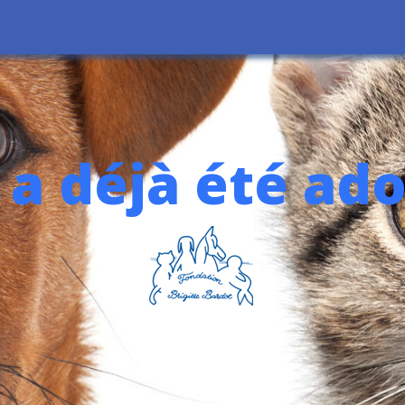
 a déjà été ad