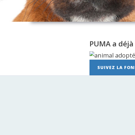
PUMA a déjà
SUIVEZ LA FON