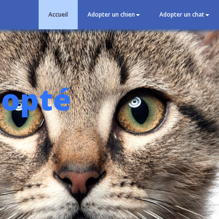
Accueil
Adopter un chien
Adopter un chat
dopté