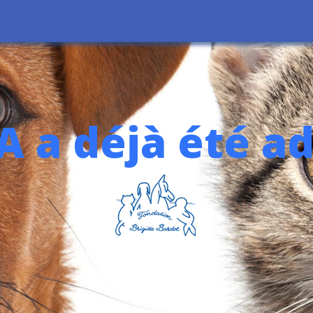
 a déjà été a