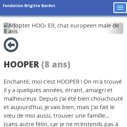
Fondation Brigitte Bardot
To
na
Précédent
Suiv
HOOPER
(8 ans)
Enchanté, moi c'est HOOPER ! On m'a trouvé
il y a quelques années, errant, amaigri et
malheureux. Depuis j'ai été bien chouchouté
et aujourd'hui, je vais bien, mais j'ai fait le
vœu de moi aussi, trouver une famille...
(sans autre félin, car je ne m'entends pas à