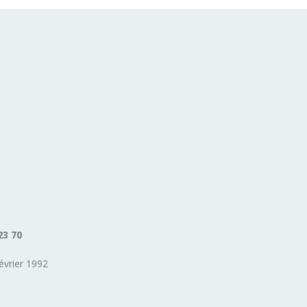
23 70
évrier 1992