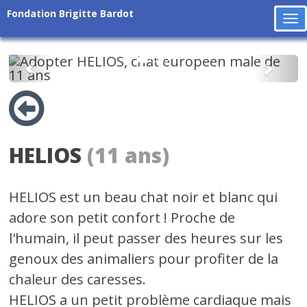
Fondation Brigitte Bardot
To
na
Précédent
Suiv
HELIOS
(11 ans)
HELIOS est un beau chat noir et blanc qui
adore son petit confort ! Proche de
l'humain, il peut passer des heures sur les
genoux des animaliers pour profiter de la
chaleur des caresses.
HELIOS a un petit problème cardiaque mais