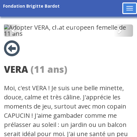
Fondation Brigitte Bardot
To
na
Précédent
Suiv
VERA
(11 ans)
Moi, c'est VERA ! Je suis une belle minette,
douce, calme et très câline. J'apprécie les
moments de jeu, surtout avec mon copain
CAPUCIN ! J'aime gambader comme me
prélasser au soleil : un jardin ou un balcon
serait idéal pour moi. J'ai une santé un peu