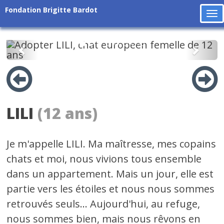
Fondation Brigitte Bardot
To
na
Précédent
Suiv
LILI
(12 ans)
Je m'appelle LILI. Ma maîtresse, mes copains
chats et moi, nous vivions tous ensemble
dans un appartement. Mais un jour, elle est
partie vers les étoiles et nous nous sommes
retrouvés seuls... Aujourd'hui, au refuge,
nous sommes bien, mais nous rêvons en