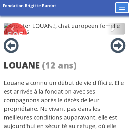
Fondation Brigitte Bardot
To
na
Précédent
Suiv
LOUANE
(12 ans)
Louane a connu un début de vie difficile. Elle
est arrivée à la fondation avec ses
compagnons après le décès de leur
propriétaire. Ne vivant pas dans les
meilleures conditions auparavant, elle est
aujourd'hui en sécurité au refuge, où elle