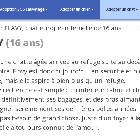
Adoption SOS sauvetage
Adopter un chien
Adopter un chat
cédent
Y
(16 ans)
 une chatte âgée arrivée au refuge suite au déc
ire. Flavy est donc aujourd'hui en sécurité et b
 mais elle aspire à bien plus qu'un refuge.
e recherche est simple : un intérieur calme et c
 définitivement ses bagages, et des bras aiman
ner sereinement ses dernières belles années.
 pas besoin de grand chose. Juste d'un foyer à 
elle a toujours connu : de l'amour.