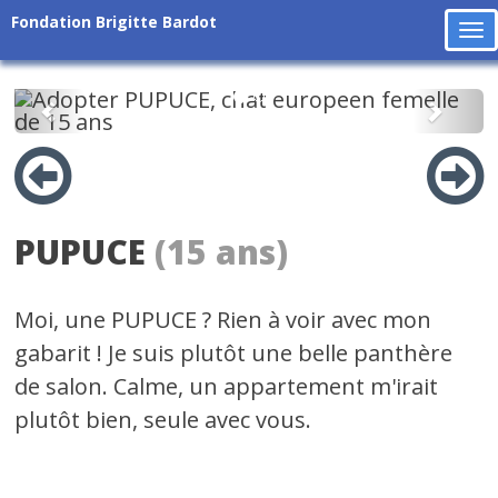
Fondation Brigitte Bardot
To
na
Précédent
Suiv
PUPUCE
(15 ans)
Moi, une PUPUCE ? Rien à voir avec mon
gabarit ! Je suis plutôt une belle panthère
de salon. Calme, un appartement m'irait
plutôt bien, seule avec vous.