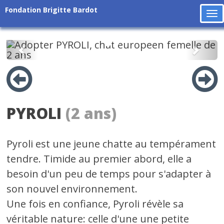
Fondation Brigitte Bardot
To
na
Précédent
Suiv
PYROLI
(2 ans)
Pyroli est une jeune chatte au tempérament
tendre. Timide au premier abord, elle a
besoin d'un peu de temps pour s'adapter à
son nouvel environnement.
Une fois en confiance, Pyroli révèle sa
véritable nature: celle d'une une petite